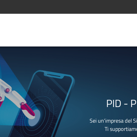
PID - P
Sei un'impresa del S
Ti supportiamo