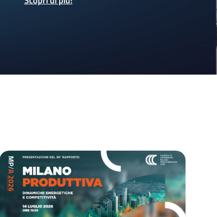
Scopri di più
!