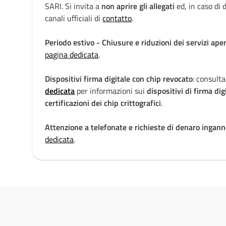
i
SARI. Si invita a
non aprire gli allegati
ed, in caso di d
canali ufficiali di
contatto
.
a
Periodo estivo - Chiusure e riduzioni dei servizi aper
pagina dedicata
.
Dispositivi firma digitale con chip revocato
: consulta
dedicata
per informazioni sui
dispositivi di firma dig
certificazioni dei chip crittografici
.
Attenzione a telefonate e richieste di denaro ingann
dedicata
.