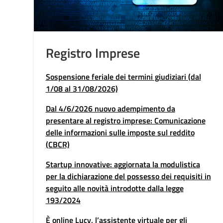
di
Registro Imprese
Sospensione feriale dei termini giudiziari (dal
1/08 al 31/08/2026)
 o
Dal 4/6/2026 nuovo adempimento da
presentare al registro imprese: Comunicazione
delle informazioni sulle imposte sul reddito
(CBCR)
Startup innovative: aggiornata la modulistica
per la dichiarazione del possesso dei requisiti in
 e
seguito alle novità introdotte dalla legge
193/2024
È online Lucy, l’assistente virtuale per gli