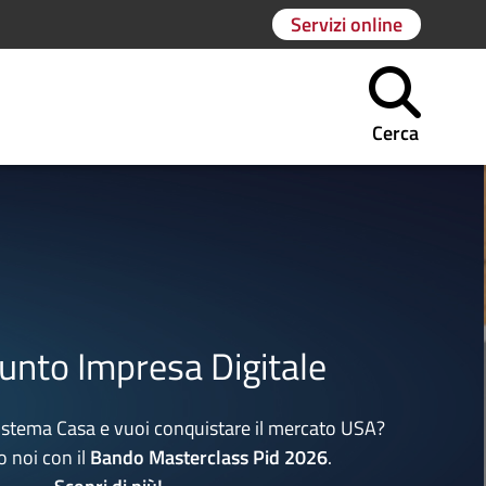
Servizi online
Cerca
unto Impresa Digitale
istema Casa e vuoi conquistare il mercato USA?
 noi con il
Bando Masterclass Pid 2026
.