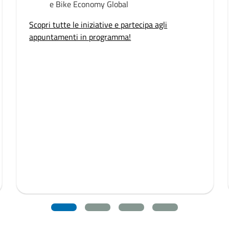
e Bike Economy Global
Scopri tutte le iniziative e partecipa agli
appuntamenti in programma!