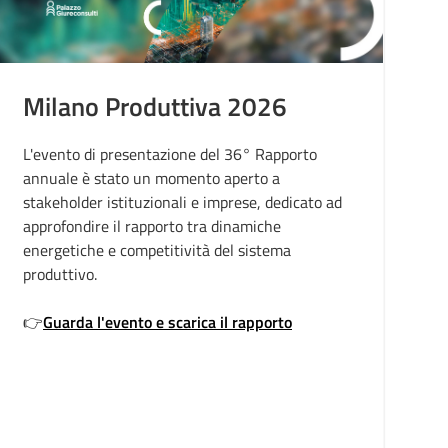
Milano Produttiva 2026
L'evento di presentazione del 36° Rapporto
S
annuale è stato un momento aperto a
p
stakeholder istituzionali e imprese, dedicato ad
s
approfondire il rapporto tra dinamiche
a
energetiche e competitività del sistema
di
produttivo.
👉
Guarda l'evento e scarica il rapporto