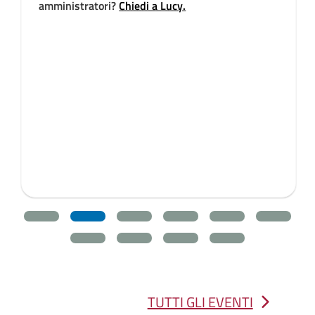
amministratori?
Chiedi a Lucy.
TUTTI GLI EVENTI