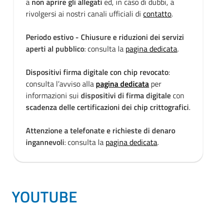
a
non aprire gli allegati
ed, in caso di dubbi, a
rivolgersi ai nostri canali ufficiali di
contatto
.
Periodo estivo - Chiusure e riduzioni dei servizi
aperti al pubblico
: consulta la
pagina dedicata
.
Dispositivi firma digitale con chip revocato
:
consulta l’avviso alla
pagina dedicata
per
informazioni sui
dispositivi di firma digitale
con
scadenza delle certificazioni dei chip crittografici
.
Attenzione a telefonate e richieste di denaro
ingannevoli
: consulta la
pagina dedicata
.
YOUTUBE