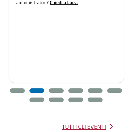
amministratori?
Chiedi a Lucy.
TUTTI GLI EVENTI