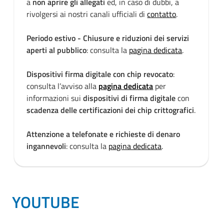
a
non aprire gli allegati
ed, in caso di dubbi, a
rivolgersi ai nostri canali ufficiali di
contatto
.
Periodo estivo - Chiusure e riduzioni dei servizi
aperti al pubblico
: consulta la
pagina dedicata
.
Dispositivi firma digitale con chip revocato
:
consulta l’avviso alla
pagina dedicata
per
informazioni sui
dispositivi di firma digitale
con
scadenza delle certificazioni dei chip crittografici
.
Attenzione a telefonate e richieste di denaro
ingannevoli
: consulta la
pagina dedicata
.
YOUTUBE