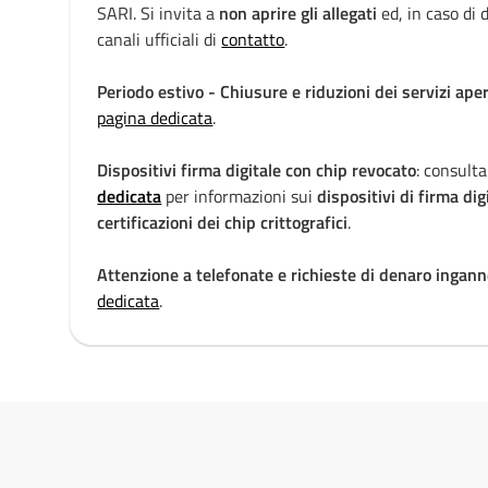
i
SARI. Si invita a
non aprire gli allegati
ed, in caso di d
canali ufficiali di
contatto
.
a
Periodo estivo - Chiusure e riduzioni dei servizi aper
pagina dedicata
.
Dispositivi firma digitale con chip revocato
: consulta
dedicata
per informazioni sui
dispositivi di firma dig
certificazioni dei chip crittografici
.
Attenzione a telefonate e richieste di denaro ingann
dedicata
.