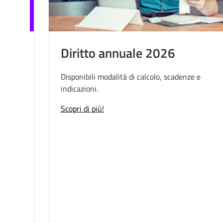
Diritto annuale 2026
Disponibili modalità di calcolo, scadenze e
indicazioni.
Scopri di più!
i
ra
da