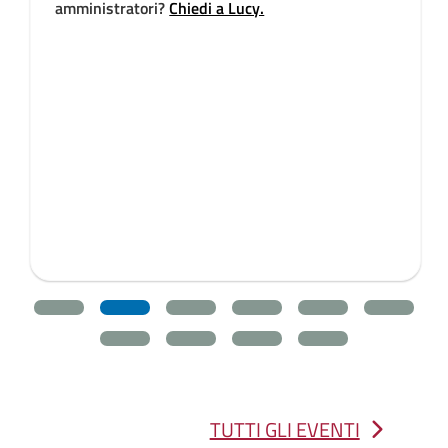
amministratori?
Chiedi a Lucy.
TUTTI GLI EVENTI