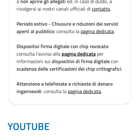
a
non aprire gli allegati
ed, in caso di dubbi, a
rivolgersi ai nostri canali ufficiali di
contatto
.
Periodo estivo - Chiusure e riduzioni dei servizi
aperti al pubblico
: consulta la
pagina dedicata
.
Dispositivi firma digitale con chip revocato
:
consulta l’avviso alla
pagina dedicata
per
informazioni sui
dispositivi di firma digitale
con
scadenza delle certificazioni dei chip crittografici
.
Attenzione a telefonate e richieste di denaro
ingannevoli
: consulta la
pagina dedicata
.
YOUTUBE