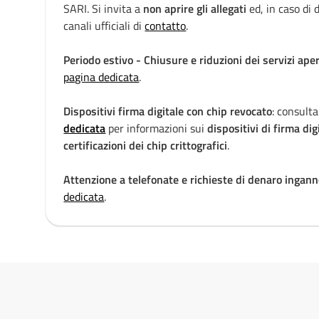
i
SARI. Si invita a
non aprire gli allegati
ed, in caso di d
canali ufficiali di
contatto
.
a
Periodo estivo - Chiusure e riduzioni dei servizi aper
pagina dedicata
.
Dispositivi firma digitale con chip revocato
: consulta
dedicata
per informazioni sui
dispositivi di firma dig
certificazioni dei chip crittografici
.
Attenzione a telefonate e richieste di denaro ingann
dedicata
.