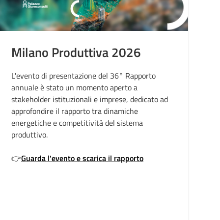
Milano Produttiva 2026
L'evento di presentazione del 36° Rapporto
S
annuale è stato un momento aperto a
p
stakeholder istituzionali e imprese, dedicato ad
s
approfondire il rapporto tra dinamiche
a
energetiche e competitività del sistema
di
produttivo.
👉
Guarda l'evento e scarica il rapporto