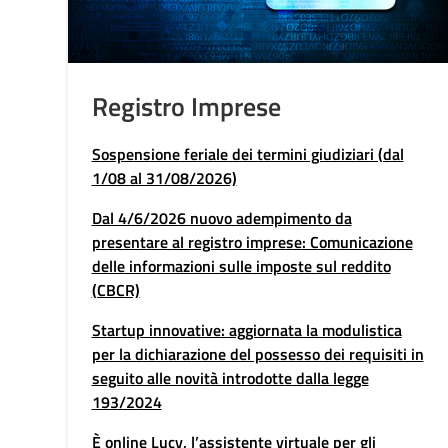
di
Registro Imprese
Sospensione feriale dei termini giudiziari (dal
1/08 al 31/08/2026)
 o
Dal 4/6/2026 nuovo adempimento da
presentare al registro imprese: Comunicazione
delle informazioni sulle imposte sul reddito
(CBCR)
Startup innovative: aggiornata la modulistica
per la dichiarazione del possesso dei requisiti in
 e
seguito alle novità introdotte dalla legge
193/2024
È online Lucy, l’assistente virtuale per gli