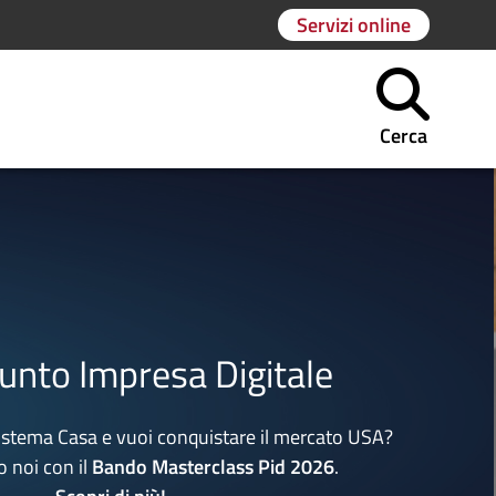
Servizi online
Cerca
o Impresa Digitale
Casa e vuoi conquistare il mercato USA?
n il
Bando Masterclass Pid 2026
.