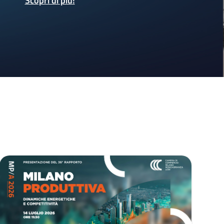
Scopri di più
!