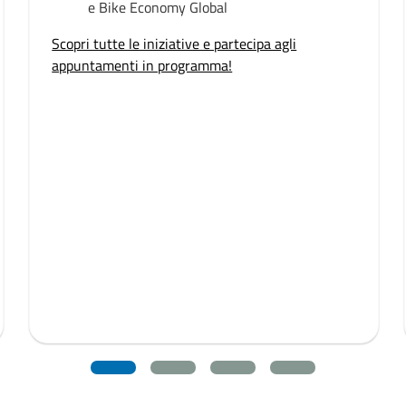
e Bike Economy Global
Scopri tutte le iniziative e partecipa agli
appuntamenti in programma!