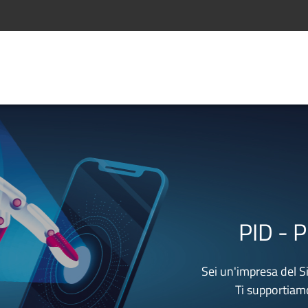
PID - Punt
Sei un'impresa del Sistema 
Ti supportiamo noi co